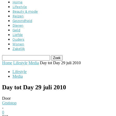
Home
Lifestyle
Beauty & mode
Reizen
Gezondheid
Dieren
Geld
Liefde
Ouders
Wonen
Zakelijk
Home
Lifestyle
Media
Day tot Day 29 juli 2010
Lifestyle
Media
Day tot Day 29 juli 2010
Door
Gtstistop
-
0