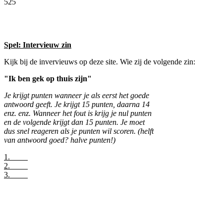
525
Facebook
Twitter
Pinterest
WhatsApp
Spel: Intervieuw zin
Kijk bij de invervieuws op deze site. Wie zij de volgende zin:
"Ik ben gek op thuis zijn"
Je krijgt punten wanneer je als eerst het goede
antwoord geeft. Je krijgt 15 punten, daarna 14
enz. enz. Wanneer het fout is krijg je nul punten
en de volgende krijgt dan 15 punten. Je moet
dus snel reageren als je punten wil scoren. (helft
van antwoord goed? halve punten!)
1.
2.
3.