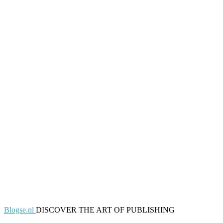
Blogse.nl
DISCOVER THE ART OF PUBLISHING