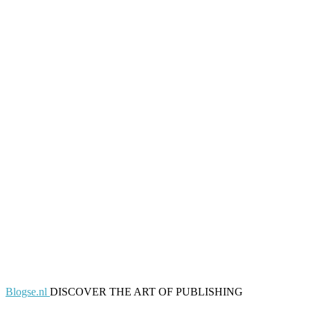
Blogse.nl
DISCOVER THE ART OF PUBLISHING