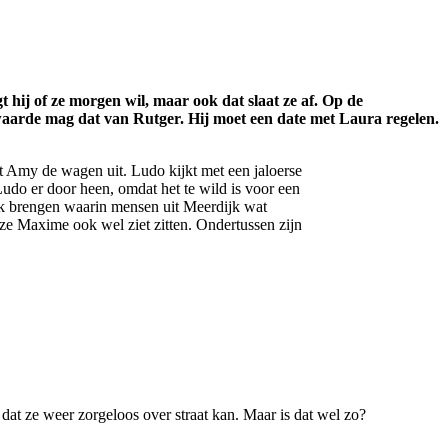
hij of ze morgen wil, maar ook dat slaat ze af. Op de
aarde mag dat van Rutger. Hij moet een date met Laura regelen.
 Amy de wagen uit. Ludo kijkt met een jaloerse
Ludo er door heen, omdat het te wild is voor een
k brengen waarin mensen uit Meerdijk wat
e Maxime ook wel ziet zitten. Ondertussen zijn
dat ze weer zorgeloos over straat kan. Maar is dat wel zo?