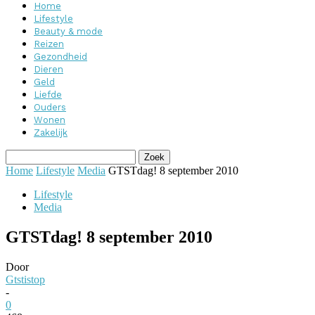
Home
Lifestyle
Beauty & mode
Reizen
Gezondheid
Dieren
Geld
Liefde
Ouders
Wonen
Zakelijk
Home
Lifestyle
Media
GTSTdag! 8 september 2010
Lifestyle
Media
GTSTdag! 8 september 2010
Door
Gtstistop
-
0