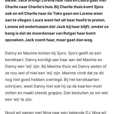
elkaar. Jack brengt Lorena naar huis en Laura gaat met
Charlie naar Charlie's huis. Bij Charlie thuis komt Sjors
ook en wil Charlie naar de Toko gaan om Lorena weer
aan te vliegen. Laura weet het uit haar hoofd te praten.
Lorena wil ondertussen dat Jack bij haar blijft, omdat ze
bang is dat de moordenaar van Rutger haar komt
opzoeken. Jack zoent haar, maar gaat dan weg.
Danny en Maxime komen bij Sjors. Sjors geeft ze een
kerstkaart. Danny kondigt aan haar aan dat Maxime en
Danny een 'wij' zijn. Bij Maxime thuis wil Danny weten of
ze nou wel of niet een 'wij' zijn. Maxime vindt dat ze dit
nog niet goed hebben overlegd. Bij het kerstkaarten
schrijven, weet Danny niet wat hij op de kaarten moet
zetten en maakt steeds grapjes. Dan besluiten ze om wel
een 'wij' te zijn.
Noud wil samen met Nina naar een bekende DJ. Nina wil