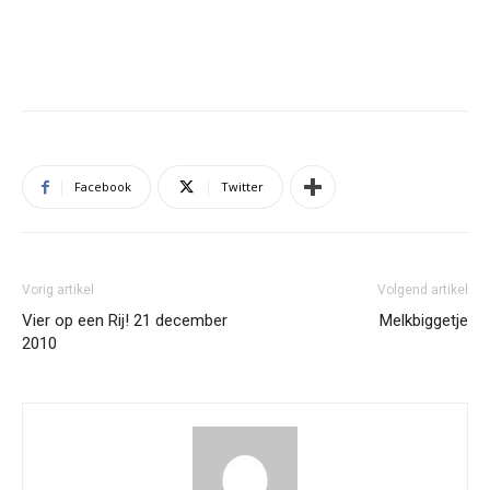
Facebook
Twitter
Vorig artikel
Volgend artikel
Vier op een Rij! 21 december
Melkbiggetje
2010