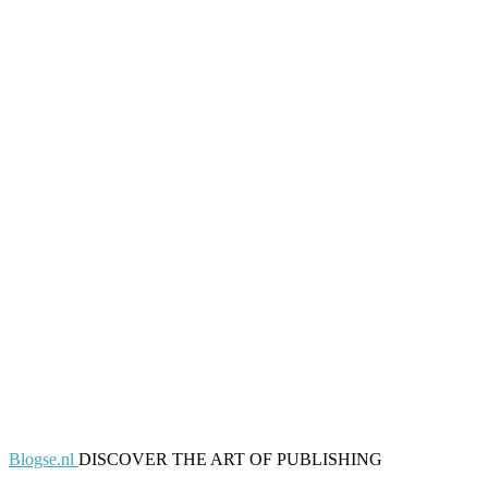
Blogse.nl
DISCOVER THE ART OF PUBLISHING