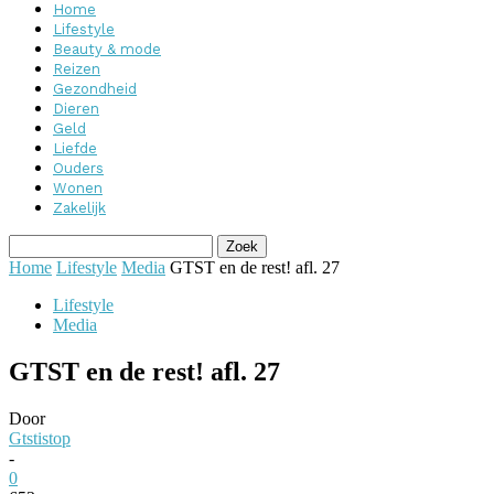
Home
Lifestyle
Beauty & mode
Reizen
Gezondheid
Dieren
Geld
Liefde
Ouders
Wonen
Zakelijk
Home
Lifestyle
Media
GTST en de rest! afl. 27
Lifestyle
Media
GTST en de rest! afl. 27
Door
Gtstistop
-
0