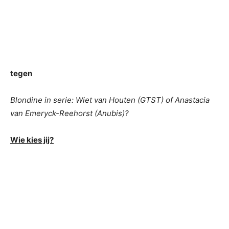
tegen
Blondine in serie: Wiet van Houten (GTST) of Anastacia
van Emeryck-Reehorst (Anubis)?
Wie kies jij?