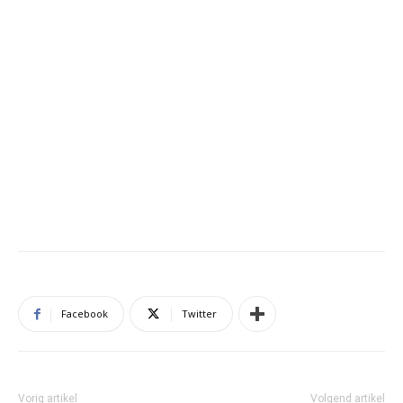
Facebook
Twitter
Vorig artikel
Volgend artikel