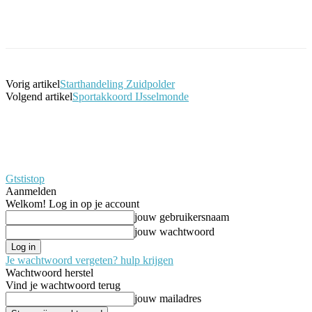
Facebook
Twitter
Pinterest
WhatsApp
Vorig artikel
Starthandeling Zuidpolder
Volgend artikel
Sportakkoord IJsselmonde
Gtstistop
Aanmelden
Welkom! Log in op je account
jouw gebruikersnaam
jouw wachtwoord
Je wachtwoord vergeten? hulp krijgen
Wachtwoord herstel
Vind je wachtwoord terug
jouw mailadres