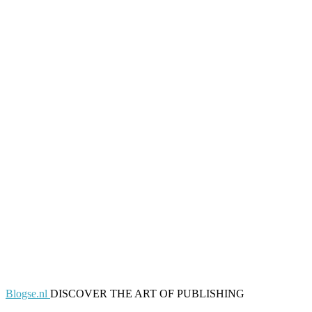
Blogse.nl
DISCOVER THE ART OF PUBLISHING