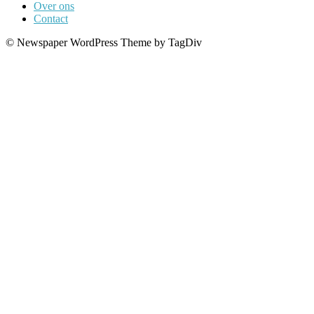
Over ons
Contact
© Newspaper WordPress Theme by TagDiv