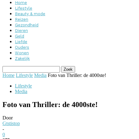
Home
Lifestyle
Beauty & mode
Reizen
Gezondheid
Dieren
Geld
Liefde
Ouders
Wonen
Zakelijk
Home
Lifestyle
Media
Foto van Thriller: de 4000ste!
Lifestyle
Media
Foto van Thriller: de 4000ste!
Door
Gtstistop
-
0