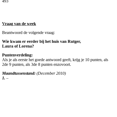
493
Facebook
Twitter
Pinterest
WhatsApp
Vraag van de week
Beantwoord de volgende vraag:
Wie kwam er eerder bij het huis van Rutger,
Laura of Lorena?
Puntenverdeling:
Als je als eerste het goede antwoord geeft, krijg je 10 punten, als
2de 9 punten, als 3de 8 punten enzovoort.
Maandtussenstand:
(December 2010)
1.
–