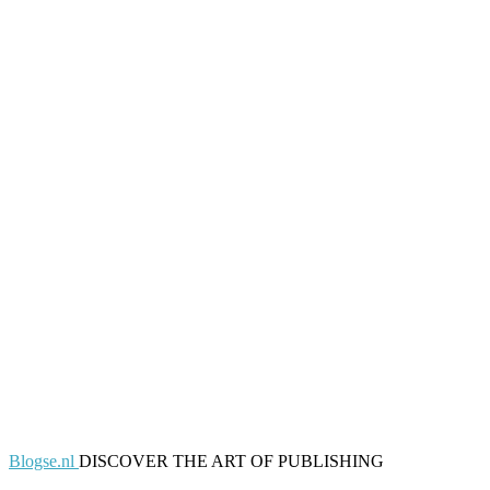
Blogse.nl
DISCOVER THE ART OF PUBLISHING