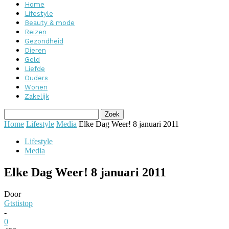
Home
Lifestyle
Beauty & mode
Reizen
Gezondheid
Dieren
Geld
Liefde
Ouders
Wonen
Zakelijk
Home
Lifestyle
Media
Elke Dag Weer! 8 januari 2011
Lifestyle
Media
Elke Dag Weer! 8 januari 2011
Door
Gtstistop
-
0