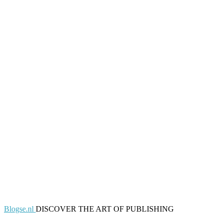
Blogse.nl
DISCOVER THE ART OF PUBLISHING