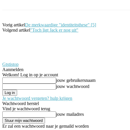
Vorig artikel
De merkwaardige "identiteitsthese" [5]
Volgend artikel
"Toch ligt Jack er nog uit"
Gtstistop
Aanmelden
Welkom! Log in op je account
jouw gebruikersnaam
jouw wachtwoord
Je wachtwoord vergeten? hulp krijgen
Wachtwoord herstel
Vind je wachtwoord terug
jouw mailadres
Er zal een wachtwoord naar je gemaild worden