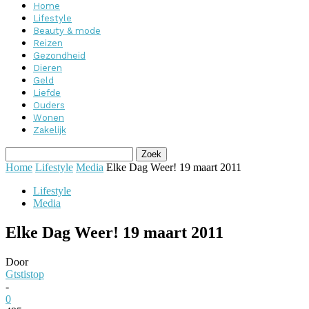
Home
Lifestyle
Beauty & mode
Reizen
Gezondheid
Dieren
Geld
Liefde
Ouders
Wonen
Zakelijk
Home
Lifestyle
Media
Elke Dag Weer! 19 maart 2011
Lifestyle
Media
Elke Dag Weer! 19 maart 2011
Door
Gtstistop
-
0