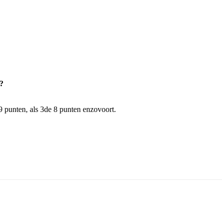
t?
 9 punten, als 3de 8 punten enzovoort.