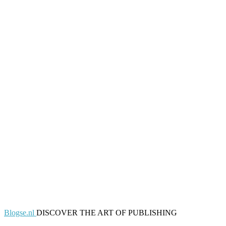
Blogse.nl
DISCOVER THE ART OF PUBLISHING