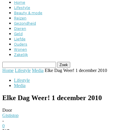
Home
Lifestyle
Beauty & mode
Reizen
Gezondheid
Dieren
Geld
Liefde
Ouders
Wonen
Zakelijk
Home
Lifestyle
Media
Elke Dag Weer! 1 december 2010
Lifestyle
Media
Elke Dag Weer! 1 december 2010
Door
Gtstistop
-
0