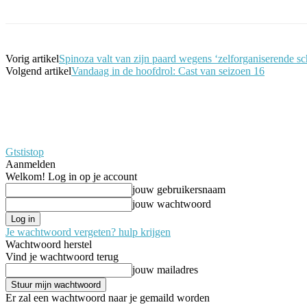
Vorig artikel
Spinoza valt van zijn paard wegens ‘zelforganiserende s
Volgend artikel
Vandaag in de hoofdrol: Cast van seizoen 16
Gtstistop
Aanmelden
Welkom! Log in op je account
jouw gebruikersnaam
jouw wachtwoord
Je wachtwoord vergeten? hulp krijgen
Wachtwoord herstel
Vind je wachtwoord terug
jouw mailadres
Er zal een wachtwoord naar je gemaild worden