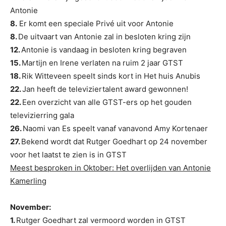
Antonie
8.
Er komt een speciale Privé uit voor Antonie
8.
De uitvaart van Antonie zal in besloten kring zijn
12.
Antonie is vandaag in besloten kring begraven
15.
Martijn en Irene verlaten na ruim 2 jaar GTST
18.
Rik Witteveen speelt sinds kort in Het huis Anubis
22.
Jan heeft de televiziertalent award gewonnen!
22.
Een overzicht van alle GTST-ers op het gouden
televizierring gala
26.
Naomi van Es speelt vanaf vanavond Amy Kortenaer
27.
Bekend wordt dat Rutger Goedhart op 24 november
voor het laatst te zien is in GTST
Meest besproken in Oktober: Het overlijden van Antonie
Kamerling
November:
1.
Rutger Goedhart zal vermoord worden in GTST