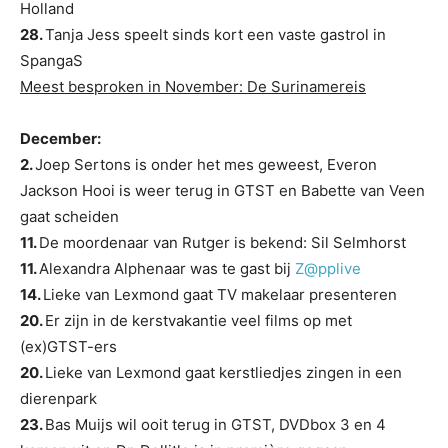
Holland
28.
Tanja Jess speelt sinds kort een vaste gastrol in
SpangaS
Meest besproken in November: De Surinamereis
December:
2.
Joep Sertons is onder het mes geweest, Everon
Jackson Hooi is weer terug in GTST en Babette van Veen
gaat scheiden
11.
De moordenaar van Rutger is bekend: Sil Selmhorst
11.
Alexandra Alphenaar was te gast bij
Z@pplive
14.
Lieke van Lexmond gaat TV makelaar presenteren
20.
Er zijn in de kerstvakantie veel films op met
(ex)GTST-ers
20.
Lieke van Lexmond gaat kerstliedjes zingen in een
dierenpark
23.
Bas Muijs wil ooit terug in GTST, DVDbox 3 en 4