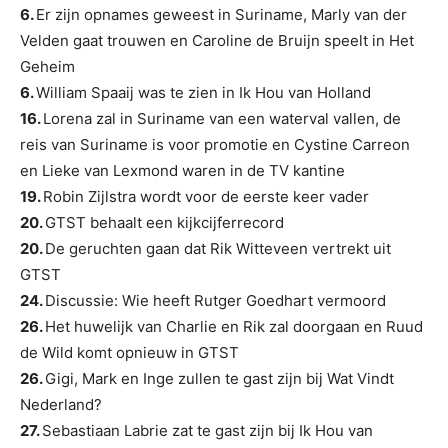
6.
Er zijn opnames geweest in Suriname, Marly van der
Velden gaat trouwen en Caroline de Bruijn speelt in Het
Geheim
6.
William Spaaij was te zien in Ik Hou van Holland
16.
Lorena zal in Suriname van een waterval vallen, de
reis van Suriname is voor promotie en Cystine Carreon
en Lieke van Lexmond waren in de TV kantine
19.
Robin Zijlstra wordt voor de eerste keer vader
20.
GTST behaalt een kijkcijferrecord
20.
De geruchten gaan dat Rik Witteveen vertrekt uit
GTST
24.
Discussie: Wie heeft Rutger Goedhart vermoord
26.
Het huwelijk van Charlie en Rik zal doorgaan en Ruud
de Wild komt opnieuw in GTST
26.
Gigi, Mark en Inge zullen te gast zijn bij Wat Vindt
Nederland?
27.
Sebastiaan Labrie zat te gast zijn bij Ik Hou van