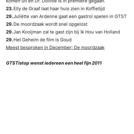
komen uit en Dr. Dollitle is in première gegaan.
23.
Elly de Graaf laat haar huis zien in Koffietijd
29.
Juliëtte van Ardenne gaat een gastrol spelen in GTST
29.
De moordzaak wordt snel opgelost
29.
Jan Kooijman zal te gast zijn bij Ik Hou van Holland
29.
Het Geheim de film is Goud
Meest besproken in December: De moordzaak
GTSTistop wenst iedereen een heel fijn 2011