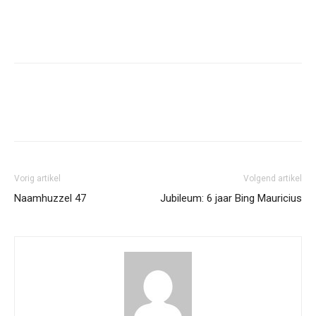
Facebook
Twitter
Pinterest
Vorig artikel
Volgend artikel
Naamhuzzel 47
Jubileum: 6 jaar Bing Mauricius