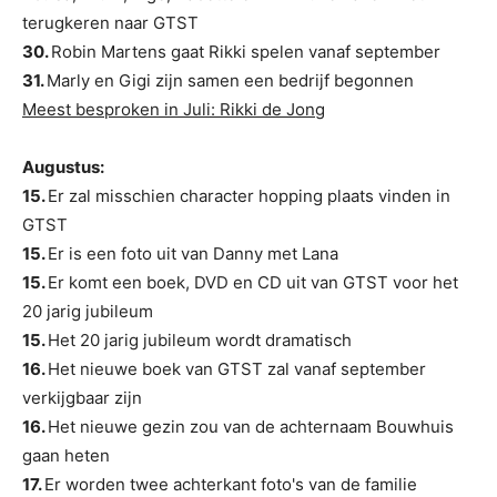
terugkeren naar GTST
30.
Robin Martens gaat Rikki spelen vanaf september
31.
Marly en Gigi zijn samen een bedrijf begonnen
Meest besproken in Juli: Rikki de Jong
Augustus:
15.
Er zal misschien character hopping plaats vinden in
GTST
15.
Er is een foto uit van Danny met Lana
15.
Er komt een boek, DVD en CD uit van GTST voor het
20 jarig jubileum
15.
Het 20 jarig jubileum wordt dramatisch
16.
Het nieuwe boek van GTST zal vanaf september
verkijgbaar zijn
16.
Het nieuwe gezin zou van de achternaam Bouwhuis
gaan heten
17.
Er worden twee achterkant foto's van de familie