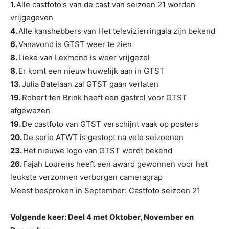
1.
Alle castfoto's van de cast van seizoen 21 worden
vrijgegeven
4.
Alle kanshebbers van Het televizierringala zijn bekend
6.
Vanavond is GTST weer te zien
8.
Lieke van Lexmond is weer vrijgezel
8.
Er komt een nieuw huwelijk aan in GTST
13.
Julia Batelaan zal GTST gaan verlaten
19.
Robert ten Brink heeft een gastrol voor GTST
afgewezen
19.
De castfoto van GTST verschijnt vaak op posters
20.
De serie ATWT is gestopt na vele seizoenen
23.
Het nieuwe logo van GTST wordt bekend
26.
Fajah Lourens heeft een award gewonnen voor het
leukste verzonnen verborgen cameragrap
Meest besproken in September: Castfoto seizoen 21
Volgende keer: Deel 4 met Oktober, November en