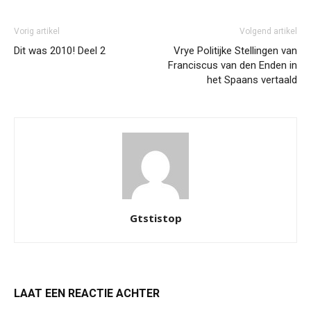
Vorig artikel
Volgend artikel
Dit was 2010! Deel 2
Vrye Politijke Stellingen van
Franciscus van den Enden in
het Spaans vertaald
Gtstistop
LAAT EEN REACTIE ACHTER