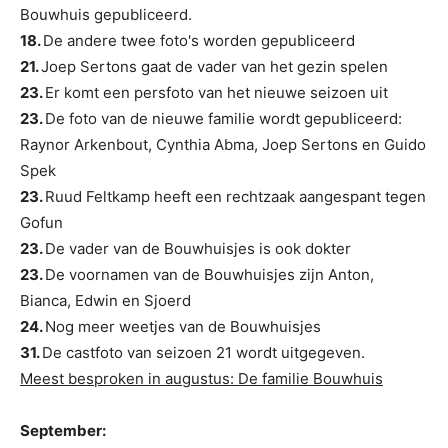
Bouwhuis gepubliceerd.
18.
De andere twee foto's worden gepubliceerd
21.
Joep Sertons gaat de vader van het gezin spelen
23.
Er komt een persfoto van het nieuwe seizoen uit
23.
De foto van de nieuwe familie wordt gepubliceerd:
Raynor Arkenbout, Cynthia Abma, Joep Sertons en Guido
Spek
23.
Ruud Feltkamp heeft een rechtzaak aangespant tegen
Gofun
23.
De vader van de Bouwhuisjes is ook dokter
23.
De voornamen van de Bouwhuisjes zijn Anton,
Bianca, Edwin en Sjoerd
24.
Nog meer weetjes van de Bouwhuisjes
31.
De castfoto van seizoen 21 wordt uitgegeven.
Meest besproken in augustus: De familie Bouwhuis
September: