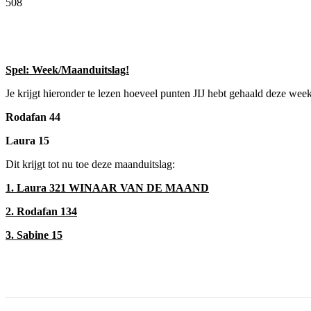
508
Facebook
Twitter
Pinterest
WhatsApp
Spel: Week/Maanduitslag!
Je krijgt hieronder te lezen hoeveel punten JIJ hebt gehaald deze week
Rodafan 44
Laura 15
Dit krijgt tot nu toe deze maanduitslag:
1. Laura 321 WINAAR VAN DE MAAND
2. Rodafan 134
3. Sabine 15