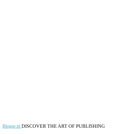
Blogse.nl
DISCOVER THE ART OF PUBLISHING