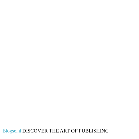
Blogse.nl
DISCOVER THE ART OF PUBLISHING