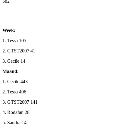
582
Facebook
Twitter
Pinterest
WhatsApp
Week:
1. Tessa 105
2. GTST2007 41
3. Cecile 14
Maand:
1. Cecile 443
2. Tessa 406
3. GTST2007 141
4. Rodafan 28
5. Sandra 14