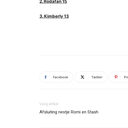
2. Rodafan 15
3. Kimberly 13
Facebook
Twitter
Pi
Vorig artikel
Afsluiting nestje Romi en Stash