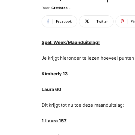
Door
Gtstistop
-
Facebook
Twitter
Pi
Spel: Week/Maanduitslag!
Je krijgt hieronder te lezen hoeveel punte
Kimberly 13
Laura 60
Dit krijgt tot nu toe deze maanduitslag:
1. Laura 157