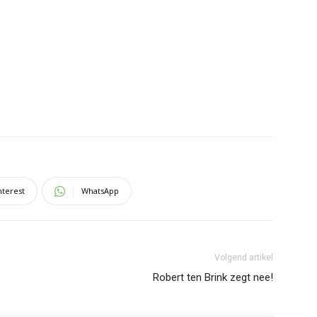
nterest
WhatsApp
Volgend artikel
Robert ten Brink zegt nee!