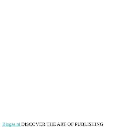
Blogse.nl
DISCOVER THE ART OF PUBLISHING