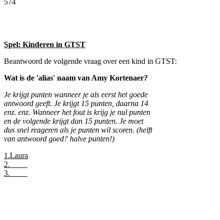
574
Facebook
Twitter
Pinterest
WhatsApp
Spel: Kinderen in GTST
Beantwoord de volgende vraag over een kind in GTST:
Wat is de 'alias' naam van Amy Kortenaer?
Je krijgt punten wanneer je als eerst het goede
antwoord geeft. Je krijgt 15 punten, daarna 14
enz. enz. Wanneer het fout is krijg je nul punten
en de volgende krijgt dan 15 punten. Je moet
dus snel reageren als je punten wil scoren. (helft
van antwoord goed? halve punten!)
1.Laura
2.
3.