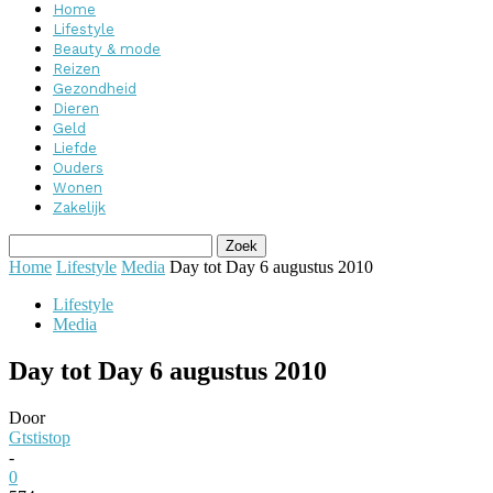
Home
Lifestyle
Beauty & mode
Reizen
Gezondheid
Dieren
Geld
Liefde
Ouders
Wonen
Zakelijk
Home
Lifestyle
Media
Day tot Day 6 augustus 2010
Lifestyle
Media
Day tot Day 6 augustus 2010
Door
Gtstistop
-
0