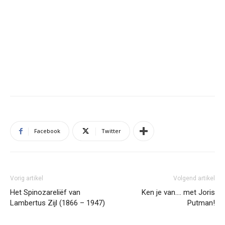
Facebook
Twitter
Vorig artikel
Volgend artikel
Het Spinozareliëf van
Ken je van…. met Joris
Lambertus Zijl (1866 – 1947)
Putman!