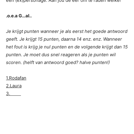
een (ex)personage. Aan jou de eer om te raden welke!
.o.e.a G…al..
Je krijgt punten wanneer je als eerst het goede antwoord
geeft. Je krijgt 15 punten, daarna 14 enz. enz. Wanneer
het fout is krijg je nul punten en de volgende krijgt dan 15
punten. Je moet dus snel reageren als je punten wil
scoren. (helft van antwoord goed? halve punten!)
1.Rodafan
2.Laura
3.