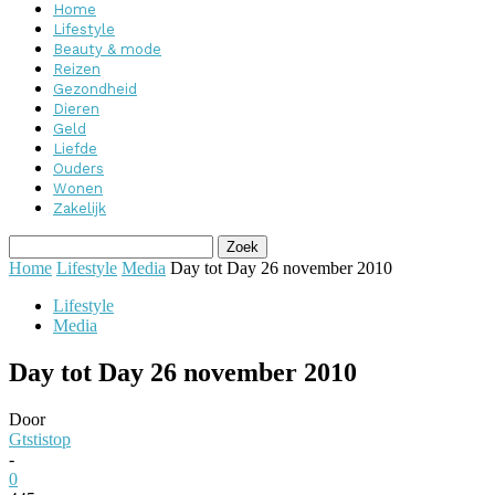
Home
Lifestyle
Beauty & mode
Reizen
Gezondheid
Dieren
Geld
Liefde
Ouders
Wonen
Zakelijk
Home
Lifestyle
Media
Day tot Day 26 november 2010
Lifestyle
Media
Day tot Day 26 november 2010
Door
Gtstistop
-
0