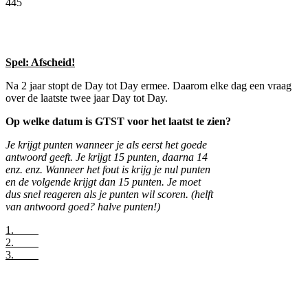
445
Facebook
Twitter
Pinterest
WhatsApp
Spel: Afscheid!
Na 2 jaar stopt de Day tot Day ermee. Daarom elke dag een vraag
over de laatste twee jaar Day tot Day.
Op welke datum is GTST voor het laatst te zien?
Je krijgt punten wanneer je als eerst het goede
antwoord geeft. Je krijgt 15 punten, daarna 14
enz. enz. Wanneer het fout is krijg je nul punten
en de volgende krijgt dan 15 punten. Je moet
dus snel reageren als je punten wil scoren. (helft
van antwoord goed? halve punten!)
1.
2.
3.