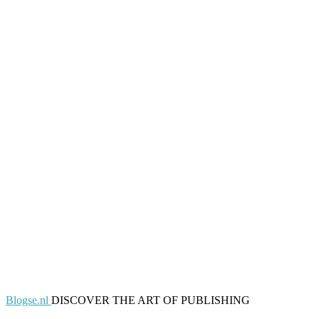
Blogse.nl
DISCOVER THE ART OF PUBLISHING