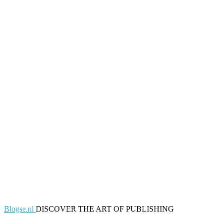
Blogse.nl
DISCOVER THE ART OF PUBLISHING