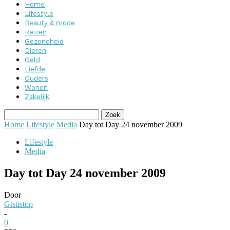
Home
Lifestyle
Beauty & mode
Reizen
Gezondheid
Dieren
Geld
Liefde
Ouders
Wonen
Zakelijk
Home
Lifestyle
Media
Day tot Day 24 november 2009
Lifestyle
Media
Day tot Day 24 november 2009
Door
Gtstistop
-
0