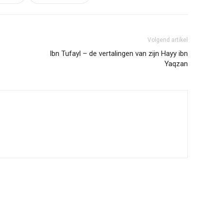
Volgend artikel
Ibn Tufayl – de vertalingen van zijn Hayy ibn
Yaqzan