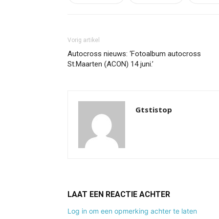
Vorig artikel
Autocross nieuws: ‘Fotoalbum autocross
St.Maarten (ACON) 14 juni.’
Gtstistop
LAAT EEN REACTIE ACHTER
Log in om een opmerking achter te laten