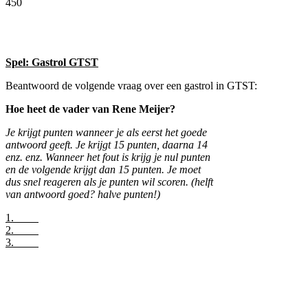
450
Facebook
Twitter
Pinterest
WhatsApp
Spel: Gastrol GTST
Beantwoord de volgende vraag over een gastrol in GTST:
Hoe heet de vader van Rene Meijer?
Je krijgt punten wanneer je als eerst het goede
antwoord geeft. Je krijgt 15 punten, daarna 14
enz. enz. Wanneer het fout is krijg je nul punten
en de volgende krijgt dan 15 punten. Je moet
dus snel reageren als je punten wil scoren. (helft
van antwoord goed? halve punten!)
1.
2.
3.