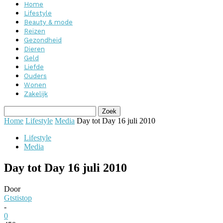
Home
Lifestyle
Beauty & mode
Reizen
Gezondheid
Dieren
Geld
Liefde
Ouders
Wonen
Zakelijk
Home
Lifestyle
Media
Day tot Day 16 juli 2010
Lifestyle
Media
Day tot Day 16 juli 2010
Door
Gtstistop
-
0