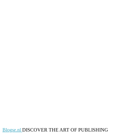
Blogse.nl
DISCOVER THE ART OF PUBLISHING