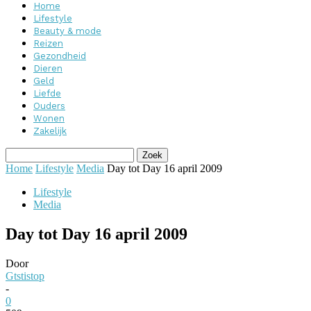
Home
Lifestyle
Beauty & mode
Reizen
Gezondheid
Dieren
Geld
Liefde
Ouders
Wonen
Zakelijk
Home
Lifestyle
Media
Day tot Day 16 april 2009
Lifestyle
Media
Day tot Day 16 april 2009
Door
Gtstistop
-
0