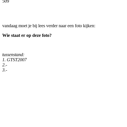
509
Facebook
Twitter
Pinterest
WhatsApp
vandaag moet je bij lees verder naar een foto kijken:
Wie staat er op deze foto?
tussenstand:
1. GTST2007
2.-
3.-