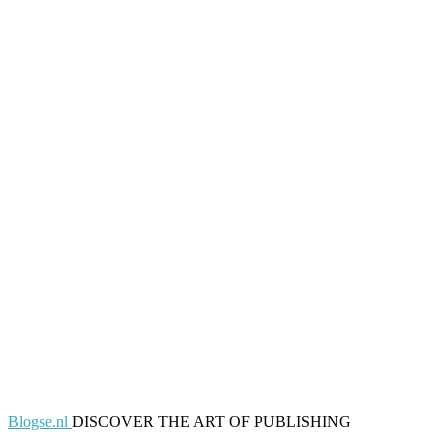
Blogse.nl
DISCOVER THE ART OF PUBLISHING