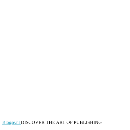
Blogse.nl
DISCOVER THE ART OF PUBLISHING