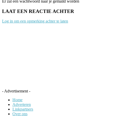
Er zal een wachtwoord naar je gemaild worden
LAAT EEN REACTIE ACHTER
Log in om een opmerking achter te laten
- Advertisement -
Home
Adverteren
Linkpartners
Over ons