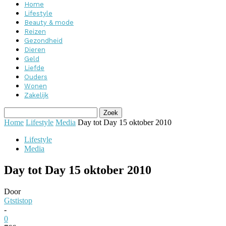
Home
Lifestyle
Beauty & mode
Reizen
Gezondheid
Dieren
Geld
Liefde
Ouders
Wonen
Zakelijk
Home
Lifestyle
Media
Day tot Day 15 oktober 2010
Lifestyle
Media
Day tot Day 15 oktober 2010
Door
Gtstistop
-
0