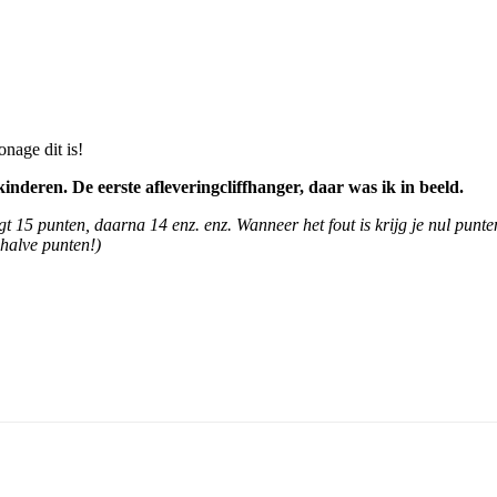
nage dit is!
deren. De eerste afleveringcliffhanger, daar was ik in beeld.
jgt 15 punten, daarna 14 enz. enz. Wanneer het fout is krijg je nul punt
 halve punten!)