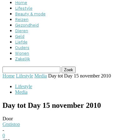
Home
Lifestyle
Beauty & mode
Reizen
Gezondheid
Dieren
Geld
Liefde
Ouders
Wonen
Zakelijk
Home
Lifestyle
Media
Day tot Day 15 november 2010
Lifestyle
Media
Day tot Day 15 november 2010
Door
Gtstistop
-
0