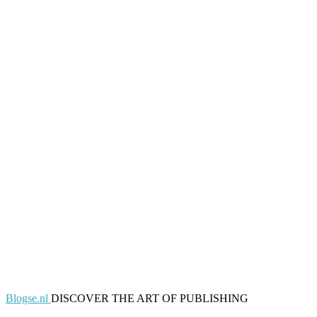
Blogse.nl
DISCOVER THE ART OF PUBLISHING