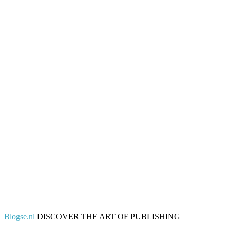
Blogse.nl
DISCOVER THE ART OF PUBLISHING