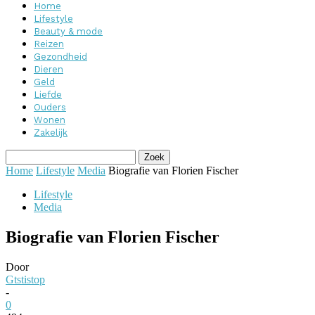
Home
Lifestyle
Beauty & mode
Reizen
Gezondheid
Dieren
Geld
Liefde
Ouders
Wonen
Zakelijk
Home
Lifestyle
Media
Biografie van Florien Fischer
Lifestyle
Media
Biografie van Florien Fischer
Door
Gtstistop
-
0