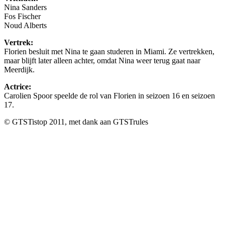
Nina Sanders
Fos Fischer
Noud Alberts
Vertrek:
Florien besluit met Nina te gaan studeren in Miami. Ze vertrekken,
maar blijft later alleen achter, omdat Nina weer terug gaat naar
Meerdijk.
Actrice:
Carolien Spoor speelde de rol van Florien in seizoen 16 en seizoen
17.
© GTSTistop 2011, met dank aan GTSTrules