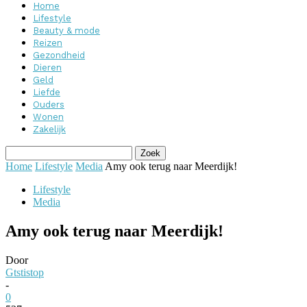
Home
Lifestyle
Beauty & mode
Reizen
Gezondheid
Dieren
Geld
Liefde
Ouders
Wonen
Zakelijk
Home
Lifestyle
Media
Amy ook terug naar Meerdijk!
Lifestyle
Media
Amy ook terug naar Meerdijk!
Door
Gtstistop
-
0