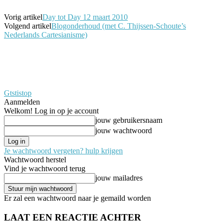
Vorig artikel
Day tot Day 12 maart 2010
Volgend artikel
Blogonderhoud (met C. Thijssen-Schoute’s
Nederlands Cartesianisme)
Gtstistop
Aanmelden
Welkom! Log in op je account
jouw gebruikersnaam
jouw wachtwoord
Je wachtwoord vergeten? hulp krijgen
Wachtwoord herstel
Vind je wachtwoord terug
jouw mailadres
Er zal een wachtwoord naar je gemaild worden
LAAT EEN REACTIE ACHTER