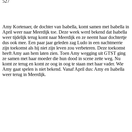
527
Facebook
Twitter
Pinterest
WhatsApp
Amy Kortenaer, de dochter van Isabella, komt samen met Isabella in
April weer naar Meerdijk toe. Deze week werd bekend dat Isabella
weer tijdelijk terug komt naar Meerdijk en ze neemt haar dochtertje
dus ook mee. Een paar jaar geleden zag Ludo in een nachtmerrie
zijn toekomst als hij niet zijn leven zou verbeteren. Deze toekomst
heeft Amy aan hem laten zien. Toen Amy wegging uit GTST ging
ze samen met haar moeder die hun dood in scene zette weg. Nu
komt ze terug en komt ze oog in oog te staan met haar vader. Wie
Amy gaat spelen is niet bekend. Vanaf April dus: Amy en Isabella
weer terug in Meerdijk.