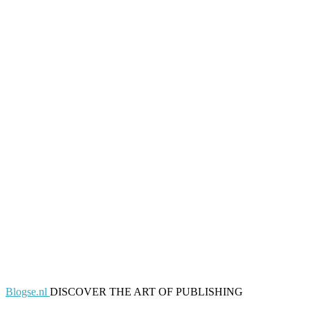
Blogse.nl
DISCOVER THE ART OF PUBLISHING