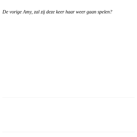
De vorige Amy, zal zij deze keer haar weer gaan spelen?
Facebook
Twitter
Pinterest
WhatsApp