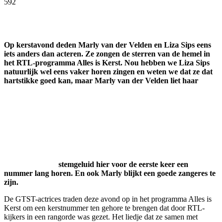
592
Facebook
Twitter
Pinterest
WhatsApp
Op kerstavond deden Marly van der Velden en Liza Sips eens
iets anders dan acteren. Ze zongen de sterren van de hemel in
het RTL-programma Alles is Kerst. Nou hebben we Liza Sips
natuurlijk wel eens vaker horen zingen en weten we dat ze dat
hartstikke goed kan, maar Marly van der Velden liet haar
stemgeluid hier voor de eerste keer een
nummer lang horen. En ook Marly blijkt een goede zangeres te
zijn.
De GTST-actrices traden deze avond op in het programma Alles is
Kerst om een kerstnummer ten gehore te brengen dat door RTL-
kijkers in een rangorde was gezet. Het liedje dat ze samen met