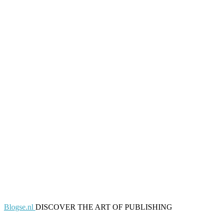
Blogse.nl
DISCOVER THE ART OF PUBLISHING