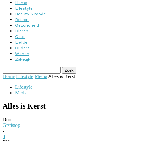
Home
Lifestyle
Beauty & mode
Reizen
Gezondheid
Dieren
Geld
Liefde
Ouders
Wonen
Zakelijk
Home
Lifestyle
Media
Alles is Kerst
Lifestyle
Media
Alles is Kerst
Door
Gtstistop
-
0