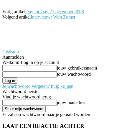
Vorig artikel
Day tot Day 27 december 2008
Volgend artikel
Intervieuw: Wim Zomer
Gtstistop
Aanmelden
Welkom! Log in op je account
jouw gebruikersnaam
jouw wachtwoord
Je wachtwoord vergeten? hulp krijgen
Wachtwoord herstel
Vind je wachtwoord terug
jouw mailadres
Er zal een wachtwoord naar je gemaild worden
LAAT EEN REACTIE ACHTER