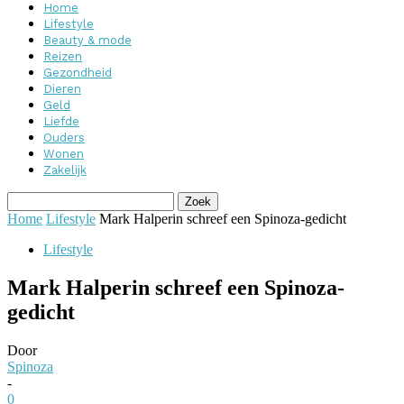
Home
Lifestyle
Beauty & mode
Reizen
Gezondheid
Dieren
Geld
Liefde
Ouders
Wonen
Zakelijk
Home
Lifestyle
Mark Halperin schreef een Spinoza-gedicht
Lifestyle
Mark Halperin schreef een Spinoza-
gedicht
Door
Spinoza
-
0