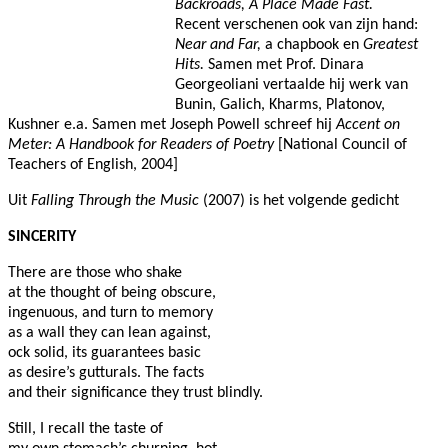
Backroads,
A Place Made Fast.
Recent verschenen ook van zijn hand:
Near and Far,
a chapbook en
Greatest
Hits.
Samen met Prof. Dinara
Georgeoliani vertaalde hij werk van
Bunin, Galich, Kharms, Platonov,
Kushner e.a.
Samen met Joseph Powell schreef hij
Accent on
Meter: A Handbook for Readers of Poetry
[National Council of
Teachers of English, 2004]
Uit
Falling Through the Music
(2007) is het volgende gedicht
SINCERITY
There are those who shake
at the thought of being obscure,
ingenuous, and turn to memory
as a wall they can lean against,
ock solid, its guarantees basic
as desire’s gutturals. The facts
and their significance they trust
blindly.
Still, I recall the taste of