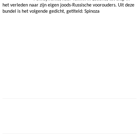
het verleden naar zijn eigen joods-Russische voorouders. Uit deze
bundel is het volgende gedicht, getiteld: Spinoza
Facebook
Twitter
Pinterest
WhatsApp