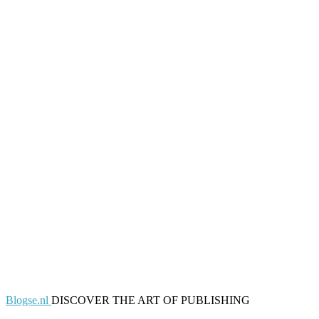
Blogse.nl
DISCOVER THE ART OF PUBLISHING