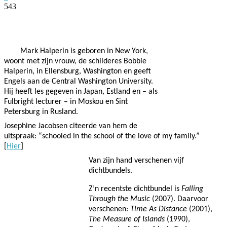
543
Facebook
Twitter
Pinterest
WhatsApp
Mark Halperin is geboren in New York,
woont met zijn vrouw, de schilderes Bobbie
Halperin, in Ellensburg, Washington en geeft
Engels aan de Central Washington University.
Hij heeft les gegeven in Japan, Estland en – als
Fulbright lecturer – in Moskou en Sint
Petersburg in Rusland.
Josephine Jacobsen citeerde van hem de
uitspraak: “schooled in the school of the love of my family.”
[
Hier
]
Van zijn hand verschenen vijf
dichtbundels.
Z’n recentste dichtbundel is
Falling
Through the Music
(2007). Daarvoor
verschenen:
Time As Distance
(2001),
The Measure of Islands
(1990),