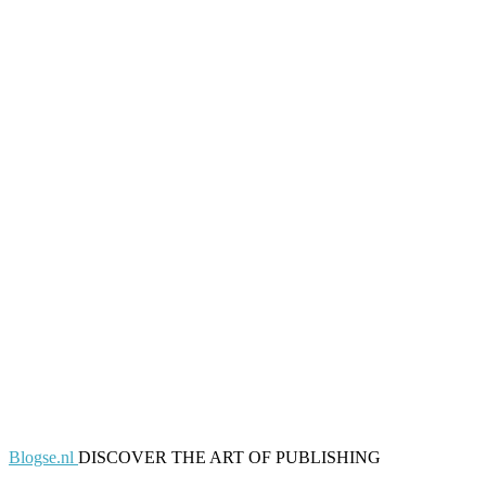
Blogse.nl
DISCOVER THE ART OF PUBLISHING