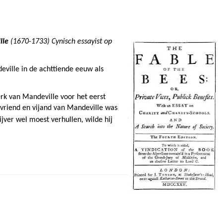
lle
(1670-1733) Cynisch essayist op
eville in de achttiende eeuw als
rk van Mandeville voor het eerst
 vriend en vijand van Mandeville was
jver wel moest verhullen, wilde hij