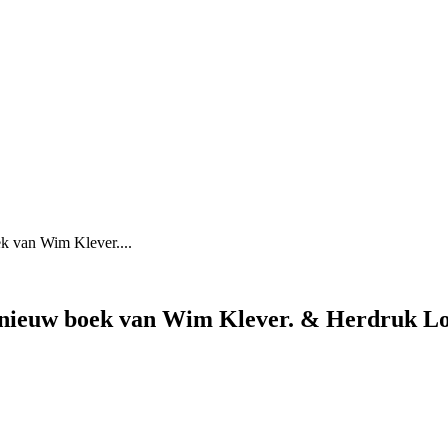
k van Wim Klever....
 – nieuw boek van Wim Klever. & Herdruk L