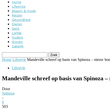
Home
Lifestyle
Beauty & mode
Reizen
Gezondheid
Dieren
Geld
Liefde
Ouders
Wonen
Zakelijk
Home
Lifestyle
Mandeville schreef op basis van Spinoza – nieuw boe
Lifestyle
Mandeville schreef op basis van Spinoza
Door
Spinoza
-
0
503