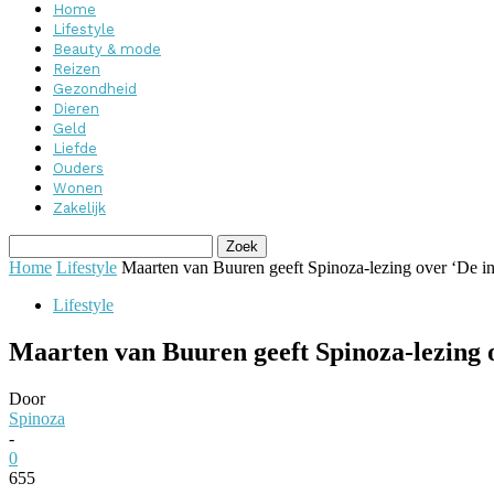
Home
Lifestyle
Beauty & mode
Reizen
Gezondheid
Dieren
Geld
Liefde
Ouders
Wonen
Zakelijk
Home
Lifestyle
Maarten van Buuren geeft Spinoza-lezing over ‘De inn
Lifestyle
Maarten van Buuren geeft Spinoza-lezing o
Door
Spinoza
-
0
655