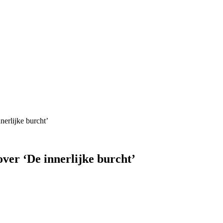
erlijke burcht’
ver ‘De innerlijke burcht’