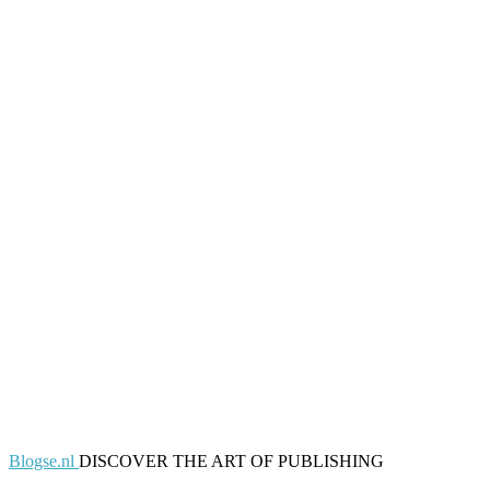
Blogse.nl
DISCOVER THE ART OF PUBLISHING