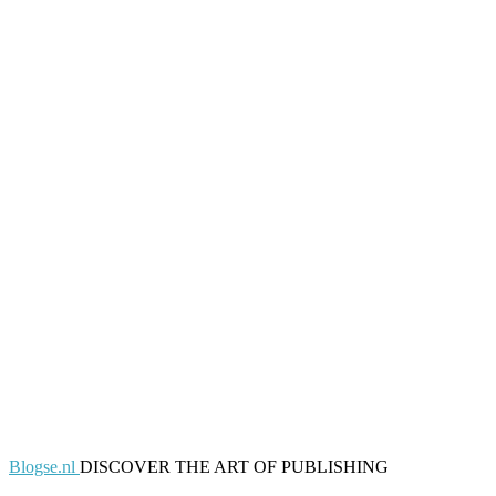
Blogse.nl
DISCOVER THE ART OF PUBLISHING