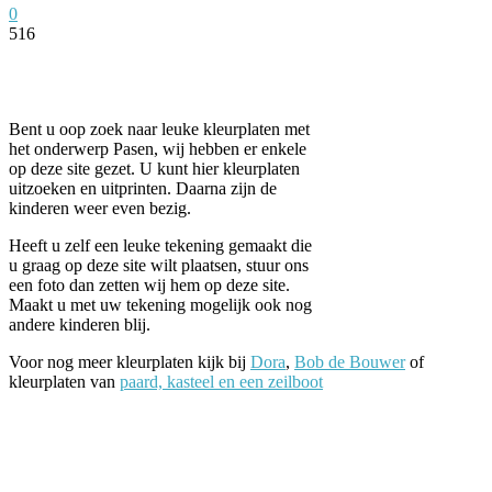
0
516
Facebook
Twitter
Pinterest
WhatsApp
Bent u oop zoek naar leuke kleurplaten met
het onderwerp Pasen, wij hebben er enkele
op deze site gezet. U kunt hier kleurplaten
uitzoeken en uitprinten. Daarna zijn de
kinderen weer even bezig.
Heeft u zelf een leuke tekening gemaakt die
u graag op deze site wilt plaatsen, stuur ons
een foto dan zetten wij hem op deze site.
Maakt u met uw tekening mogelijk ook nog
andere kinderen blij.
Voor nog meer kleurplaten kijk bij
Dora
,
Bob de Bouwer
of
kleurplaten van
paard, kasteel en een zeilboot