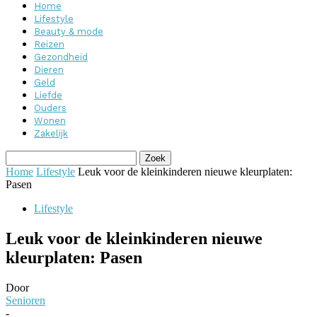
Home
Lifestyle
Beauty & mode
Reizen
Gezondheid
Dieren
Geld
Liefde
Ouders
Wonen
Zakelijk
Home
Lifestyle
Leuk voor de kleinkinderen nieuwe kleurplaten:
Pasen
Lifestyle
Leuk voor de kleinkinderen nieuwe
kleurplaten: Pasen
Door
Senioren
-