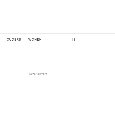
OUDERS
WONEN
- Advertisement -