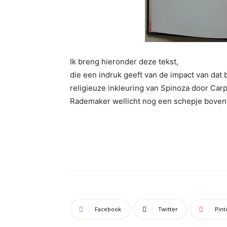
Ik breng hieronder deze tekst,
die een indruk geeft van de impact van dat 
religieuze inkleuring van Spinoza door Car
Rademaker wellicht nog een schepje boven
Facebook
Twitter
Pint