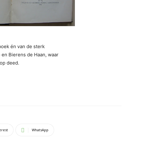
boek én van de sterk
p en Bierens de Haan, waar
op deed.
erest
WhatsApp