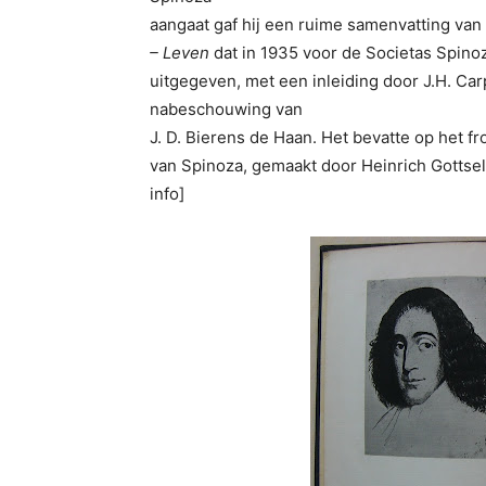
aangaat gaf hij een ruime samenvatting van
– Leven
dat in 1935 voor de Societas Spin
uitgegeven, met een inleiding door J.H. Ca
nabeschouwing van
J. D. Bierens de Haan. Het bevatte op het fr
van Spinoza, gemaakt door Heinrich Gottseli
info]