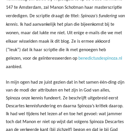
147 te Amsterdam, zal Manon Schotman haar masterscriptie
verdedigen. De scriptie draagt de titel:
Spinoza’s fundering van
kennis
. Ik had aanvankelijk het plan die bijeenkomst bij te
wonen, maar dat lukte me niet.
Uit enige e-mails die we met
elkaar wisselden maak ik dit blog. Ze is ermee akkoord
(“leuk”) dat ik haar scriptie die ik met genoegen heb
gelezen, voor de geïnteresseerden op
benedictusdespinoza.nl
aanbied.
In mijn ogen had ze juist gezien dat in het samen één-ding-zijn
van de modi der attributen en het zijn in God van alles,
Spinoza onze kennis fundeert. Ze beschrijft uitgebreid eerst
Descartes kennisfundering en daarna Spinoza’s kritiek daarop.
Ik had wel tijdens het lezen af en toe het gevoel: wat jammer
toch dat Manon er niet op wijst dat volgens Spinoza Descartes
aan de verkeerde kant (bij zichzelf) begon en dat je bij God