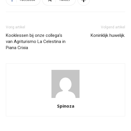
Vorig artikel
Volgend artikel
Kooklessen bij onze collega’s
Koninklijk huwelijk.
van Agriturismo La Celestina in
Piana Crixia
Spinoza