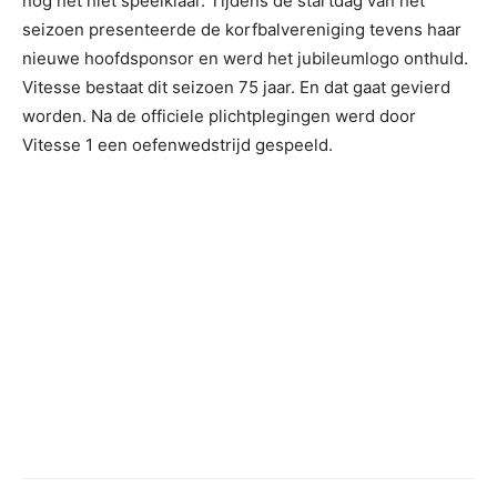
nog net niet speelklaar. Tijdens de startdag van het
seizoen presenteerde de korfbalvereniging tevens haar
nieuwe hoofdsponsor en werd het jubileumlogo onthuld.
Vitesse bestaat dit seizoen 75 jaar. En dat gaat gevierd
worden. Na de officiele plichtplegingen werd door
Vitesse 1 een oefenwedstrijd gespeeld.