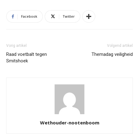
Facebook
Twitter
Vorig artikel
Volgend artikel
Raad voetbalt tegen
Themadag veiligheid
Smitshoek
Wethouder-nootenboom