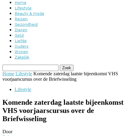
Home
Lifestyle
Beauty & mode
Reizen
Gezondheid
Dieren
Geld
Liefde
Ouders
Wonen
Zakelijk
Home
Lifestyle
Komende zaterdag laatste bijeenkomst VHS
voorjaarscursus over de Briefwisseling
Lifestyle
Komende zaterdag laatste bijeenkomst
VHS voorjaarscursus over de
Briefwisseling
Door