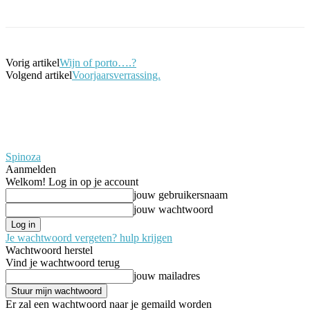
Vorig artikel
Wijn of porto….?
Volgend artikel
Voorjaarsverrassing.
Spinoza
Aanmelden
Welkom! Log in op je account
jouw gebruikersnaam
jouw wachtwoord
Je wachtwoord vergeten? hulp krijgen
Wachtwoord herstel
Vind je wachtwoord terug
jouw mailadres
Er zal een wachtwoord naar je gemaild worden