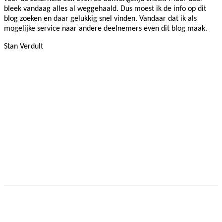
bleek vandaag alles al weggehaald. Dus moest ik de info op dit
blog zoeken en daar gelukkig snel vinden. Vandaar dat ik als
mogelijke service naar andere deelnemers even
dit blog maak.
Stan Verdult
Facebook
Twitter
Pinterest
WhatsApp