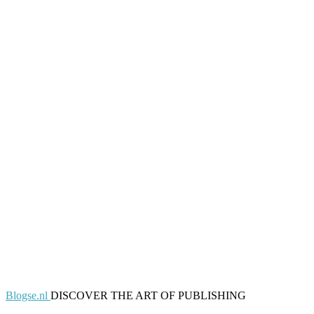
Blogse.nl
DISCOVER THE ART OF PUBLISHING