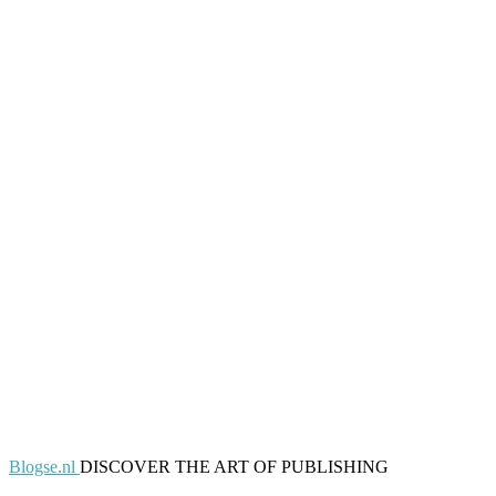
Blogse.nl
DISCOVER THE ART OF PUBLISHING