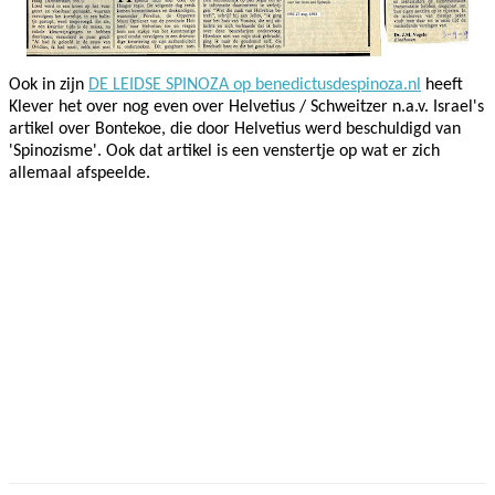
Ook in zijn
DE LEIDSE SPINOZA op benedictusdespinoza.nl
heeft
Klever het over nog even over Helvetius / Schweitzer n.a.v. Israel's
artikel over Bontekoe, die door Helvetius werd beschuldigd van
'Spinozisme'. Ook dat artikel is een venstertje op wat er zich
allemaal afspeelde.