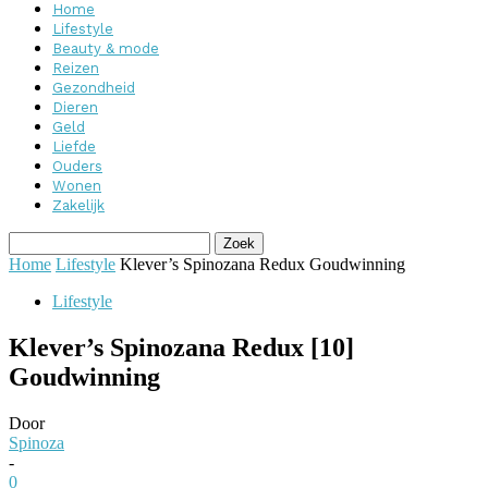
Home
Lifestyle
Beauty & mode
Reizen
Gezondheid
Dieren
Geld
Liefde
Ouders
Wonen
Zakelijk
Home
Lifestyle
Klever’s Spinozana Redux Goudwinning
Lifestyle
Klever’s Spinozana Redux [10]
Goudwinning
Door
Spinoza
-
0