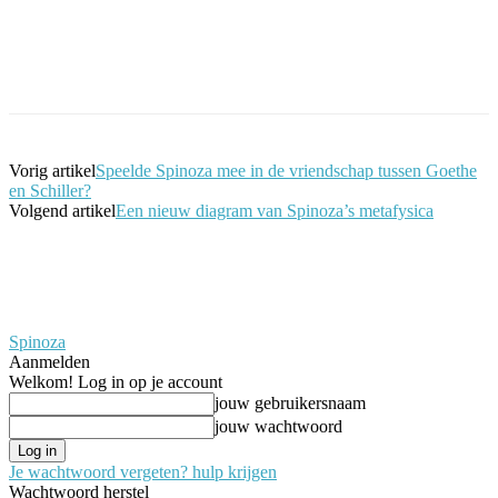
Facebook
Twitter
Pinterest
WhatsApp
Vorig artikel
Speelde Spinoza mee in de vriendschap tussen Goethe
en Schiller?
Volgend artikel
Een nieuw diagram van Spinoza’s metafysica
Spinoza
Aanmelden
Welkom! Log in op je account
jouw gebruikersnaam
jouw wachtwoord
Je wachtwoord vergeten? hulp krijgen
Wachtwoord herstel