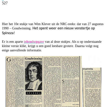
527
Facebook
Twitter
Pinterest
WhatsApp
Hier het 10e stukje van Wim Klever uit de NRC-reeks: dat van 27 augustus
1990 – Goudwinning.
Het opent weer een nieuw venstertje op
Spinoza!
Er is een aparte
inhoudsopgave
van al deze stukjes. Als u op onderstaande
kleine versie klikt, krijgt u een goed leesbare grotere. Daarna volgt nog
enige aanvullende informatie.