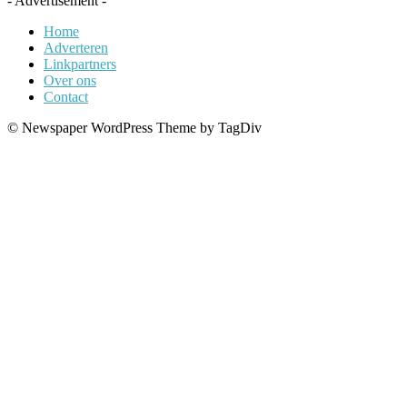
- Advertisement -
Home
Adverteren
Linkpartners
Over ons
Contact
© Newspaper WordPress Theme by TagDiv