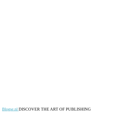
Blogse.nl
DISCOVER THE ART OF PUBLISHING