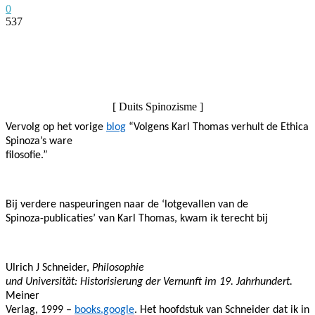
0
537
Facebook
Twitter
Pinterest
WhatsApp
[ Duits Spinozisme ]
Vervolg op het vorige
blog
“Volgens Karl Thomas verhult de Ethica
Spinoza’s ware
filosofie.”
Bij verdere naspeuringen naar de ‘lotgevallen van de
Spinoza-publicaties’ van Karl Thomas, kwam ik terecht bij
Ulrich J Schneider,
Philosophie
und Universität: Historisierung der Vernunft im 19. Jahrhundert.
Meiner
Verlag, 1999 –
books.google
. Het hoofdstuk van Schneider dat ik in