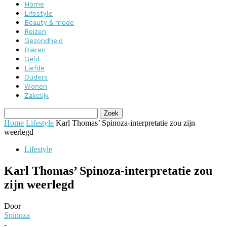
Home
Lifestyle
Beauty & mode
Reizen
Gezondheid
Dieren
Geld
Liefde
Ouders
Wonen
Zakelijk
Home
Lifestyle
Karl Thomas’ Spinoza-interpretatie zou zijn
weerlegd
Lifestyle
Karl Thomas’ Spinoza-interpretatie zou
zijn weerlegd
Door
Spinoza
-