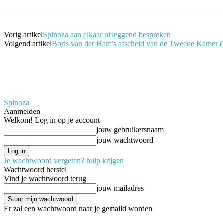
Vorig artikel
Spinoza aan elkaar uitleggend bespreken
Volgend artikel
Boris van der Ham’s afscheid van de Tweede Kamer (m
Spinoza
Aanmelden
Welkom! Log in op je account
jouw gebruikersnaam
jouw wachtwoord
Je wachtwoord vergeten? hulp krijgen
Wachtwoord herstel
Vind je wachtwoord terug
jouw mailadres
Er zal een wachtwoord naar je gemaild worden