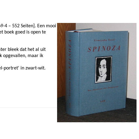
9-4 – 552 Seiten]. Een mooi
t boek goed is open te
ter bleek dat het al uit
k opgevallen, maar ik
-portret' in zwart-wit.