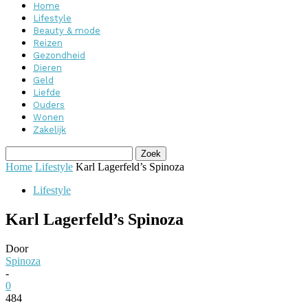
Home
Lifestyle
Beauty & mode
Reizen
Gezondheid
Dieren
Geld
Liefde
Ouders
Wonen
Zakelijk
Home
Lifestyle
Karl Lagerfeld’s Spinoza
Lifestyle
Karl Lagerfeld’s Spinoza
Door
Spinoza
-
0
484