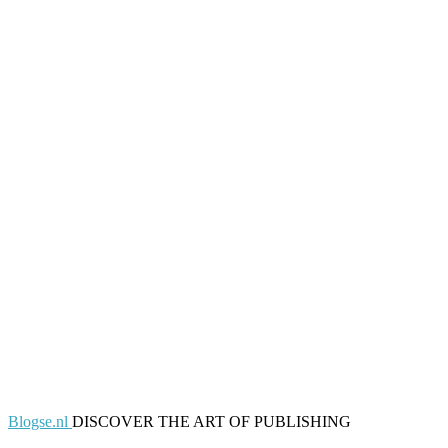
Blogse.nl
DISCOVER THE ART OF PUBLISHING