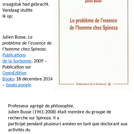
vraagstuk had gebracht.
Vandaag stuitte
ik op:
Julien Busse,
Le
problème de l'essence de
l'homme chez Spinoza
.
Publications
de la Sorbonne
, 2009 –
Publication sur
OpenEdition
Books
: 18 décembre 2014
–
books.google
Professeur agrégé de philosophie,
Julien Busse (1961-2008) était membre du groupe de
recherche sur Spinoza. Il a
participé pendant plusieurs années en tant que doctorant aux
activités du