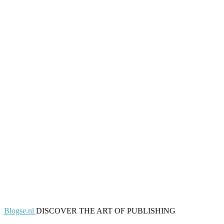
Blogse.nl
DISCOVER THE ART OF PUBLISHING