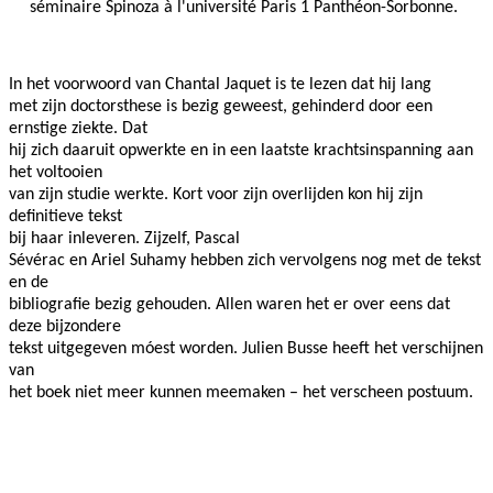
séminaire Spinoza à l'université Paris 1 Panthéon-Sorbonne.
In het voorwoord van Chantal Jaquet is te lezen dat hij lang
met zijn doctorsthese is bezig geweest, gehinderd door een
ernstige ziekte. Dat
hij zich daaruit opwerkte en in een laatste krachtsinspanning aan
het voltooien
van zijn studie werkte. Kort voor zijn overlijden kon hij zijn
definitieve tekst
bij haar inleveren. Zijzelf,
Pascal
Sévérac en Ariel Suhamy hebben zich vervolgens nog met de tekst
en de
bibliografie bezig gehouden. Allen waren het er over eens dat
deze bijzondere
tekst uitgegeven móest worden.
Julien Busse heeft het verschijnen
van
het boek niet meer kunnen meemaken – het verscheen postuum.