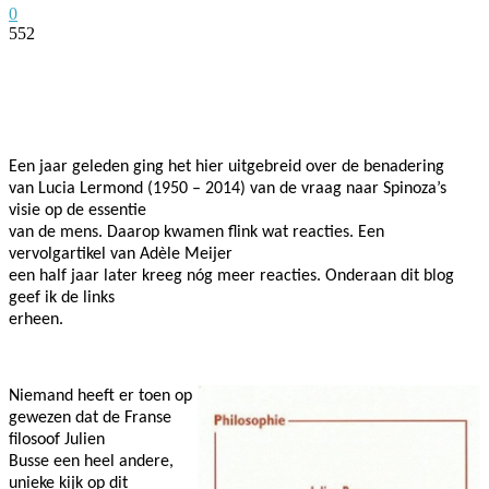
0
552
Facebook
Twitter
Pinterest
WhatsApp
Een jaar geleden ging het hier uitgebreid over de benadering
van Lucia Lermond (1950 – 2014) van de vraag naar Spinoza’s
visie op de essentie
van de mens. Daarop kwamen flink wat reacties. Een
vervolgartikel van Adèle Meijer
een half jaar later kreeg nóg meer reacties. Onderaan dit blog
geef ik de links
erheen.
Niemand heeft er toen op
gewezen dat de Franse
filosoof Julien
Busse een heel andere,
unieke kijk op dit