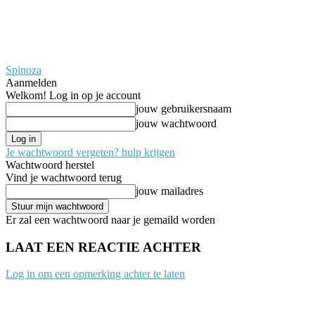
Spinoza
Aanmelden
Welkom! Log in op je account
jouw gebruikersnaam
jouw wachtwoord
Je wachtwoord vergeten? hulp krijgen
Wachtwoord herstel
Vind je wachtwoord terug
jouw mailadres
Er zal een wachtwoord naar je gemaild worden
LAAT EEN REACTIE ACHTER
Log in om een opmerking achter te laten