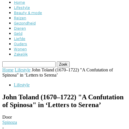
Home
Lifestyle
Beauty & mode
Reizen
Gezondheid
Dieren
Geld
Liefde
Ouders
Wonen
Zakelijk
Home
Lifestyle
John Toland (1670–1722) "A Confutation of
Spinosa" in ‘Letters to Serena’
Lifestyle
John Toland (1670–1722) "A Confutation
of Spinosa" in ‘Letters to Serena’
Door
Spinoza
-