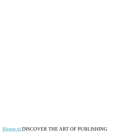
Blogse.nl
DISCOVER THE ART OF PUBLISHING