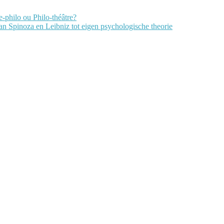
-philo ou Philo-théâtre?
n Spinoza en Leibniz tot eigen psychologische theorie