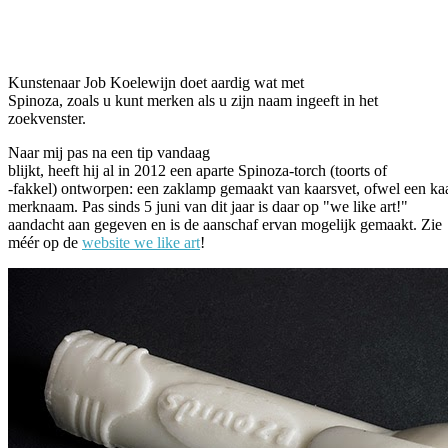
Facebook
Twitter
Pinterest
WhatsApp
Kunstenaar Job Koelewijn doet aardig wat met
Spinoza, zoals u kunt merken als u zijn naam ingeeft in het
zoekvenster.
Naar mij pas na een tip vandaag
blijkt, heeft hij al in 2012 een aparte Spinoza-torch (toorts of
-fakkel) ontworpen: een zaklamp gemaakt van kaarsvet, ofwel een ka
merknaam. Pas sinds 5 juni van dit jaar is daar op "we like art!"
aandacht aan gegeven en is de aanschaf ervan mogelijk gemaakt. Zie
méér op de
website we like art
!