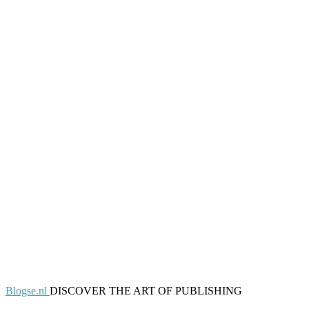
Blogse.nl
DISCOVER THE ART OF PUBLISHING