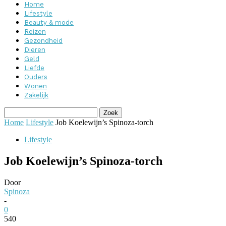
Home
Lifestyle
Beauty & mode
Reizen
Gezondheid
Dieren
Geld
Liefde
Ouders
Wonen
Zakelijk
Home
Lifestyle
Job Koelewijn’s Spinoza-torch
Lifestyle
Job Koelewijn’s Spinoza-torch
Door
Spinoza
-
0
540