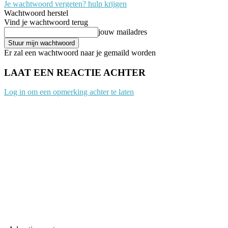
Je wachtwoord vergeten? hulp krijgen
Wachtwoord herstel
Vind je wachtwoord terug
jouw mailadres
Er zal een wachtwoord naar je gemaild worden
LAAT EEN REACTIE ACHTER
Log in om een opmerking achter te laten