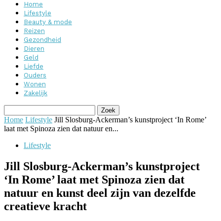
Home
Lifestyle
Beauty & mode
Reizen
Gezondheid
Dieren
Geld
Liefde
Ouders
Wonen
Zakelijk
Home
Lifestyle
Jill Slosburg-Ackerman’s kunstproject ‘In Rome’
laat met Spinoza zien dat natuur en...
Lifestyle
Jill Slosburg-Ackerman’s kunstproject
‘In Rome’ laat met Spinoza zien dat
natuur en kunst deel zijn van dezelfde
creatieve kracht