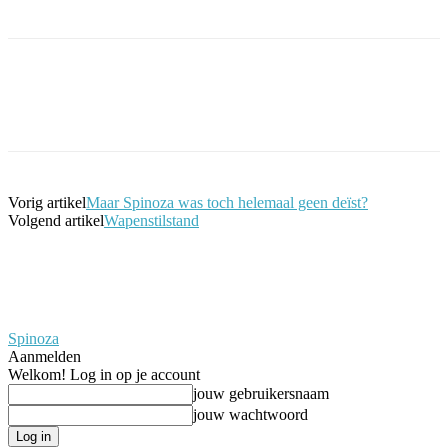
Facebook
Twitter
Pinterest
WhatsApp
Vorig artikel
Maar Spinoza was toch helemaal geen deïst?
Volgend artikel
Wapenstilstand
Spinoza
Aanmelden
Welkom! Log in op je account
jouw gebruikersnaam
jouw wachtwoord