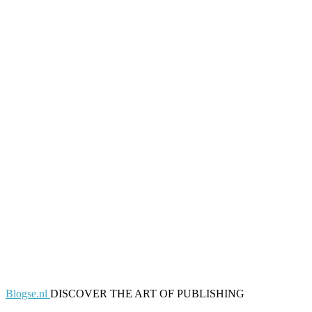
Blogse.nl
DISCOVER THE ART OF PUBLISHING