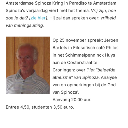
Amsterdamse Spinoza Kring in Paradiso te Amsterdam
Spinoza's verjaardag viert met het thema:
Vrij zijn, hoe
doe je dat? [
zie hier
].
Hij zal dan spreken over:
vrijheid
van meningsuiting.
Op 25 november spreekt Jeroen
Bartels in Filosofisch café Philos
in het Schimmelpenninck Huys
aan de Oosterstraat te
Groningen: over
‘Het “beleefde
atheïsme” van Spinoza
. Analyse
van en opmerkingen bij de God
van Spinoza’.
Aanvang 20.00 uur.
Entree 4,50, studenten 3,50 euro.