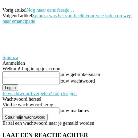
Vorig artikel
Nog maar eens feestje…
Volgend artikel
Spinoza was het voorbeeld voor vele joden op weg
naar emancipatie
Spinoza
Aanmelden
Welkom! Log in op je account
jouw gebruikersnaam
jouw wachtwoord
Je wachtwoord vergeten? hulp krijgen
Wachtwoord herstel
Vind je wachtwoord terug
jouw mailadres
Er zal een wachtwoord naar je gemaild worden
LAAT EEN REACTIE ACHTER