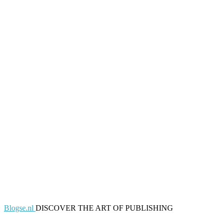
Blogse.nl
DISCOVER THE ART OF PUBLISHING