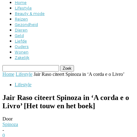
Home
Lifestyle
Beauty & mode
Reizen
Gezondheid
Dieren
Geld
Liefde
Ouders
Wonen
Zakelijk
Home
Lifestyle
Jair Raso citeert Spinoza in ‘A corda e o Livro’
Lifestyle
Jair Raso citeert Spinoza in ‘A corda e o
Livro’ [Het touw en het boek]
Door
Spinoza
-
0