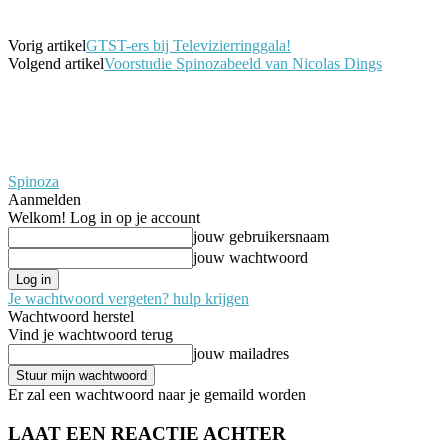
Vorig artikel
GTST-ers bij Televizierringgala!
Volgend artikel
Voorstudie Spinozabeeld van Nicolas Dings
Spinoza
Aanmelden
Welkom! Log in op je account
jouw gebruikersnaam
jouw wachtwoord
Je wachtwoord vergeten? hulp krijgen
Wachtwoord herstel
Vind je wachtwoord terug
jouw mailadres
Er zal een wachtwoord naar je gemaild worden
LAAT EEN REACTIE ACHTER