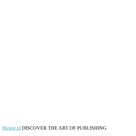
Blogse.nl
DISCOVER THE ART OF PUBLISHING