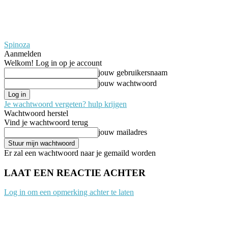
Spinoza
Aanmelden
Welkom! Log in op je account
jouw gebruikersnaam
jouw wachtwoord
Je wachtwoord vergeten? hulp krijgen
Wachtwoord herstel
Vind je wachtwoord terug
jouw mailadres
Er zal een wachtwoord naar je gemaild worden
LAAT EEN REACTIE ACHTER
Log in om een opmerking achter te laten