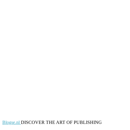
Blogse.nl
DISCOVER THE ART OF PUBLISHING