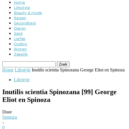
Home
Lifestyle
Beauty & mode
Reizen
Gezondheid
Dieren
Geld
Liefde
Ouders
Wonen
Zakelijk
Home
Lifestyle
Inutilis scientia Spinozana George Eliot en Spinoza
Lifestyle
Inutilis scientia Spinozana [99] George
Eliot en Spinoza
Door
Spinoza
-
0