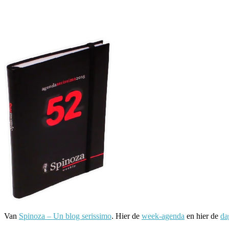
Facebook
Twitter
Pinterest
WhatsApp
Van
Spinoza – Un blog serissimo
. Hier de
week-agenda
en hier de
da