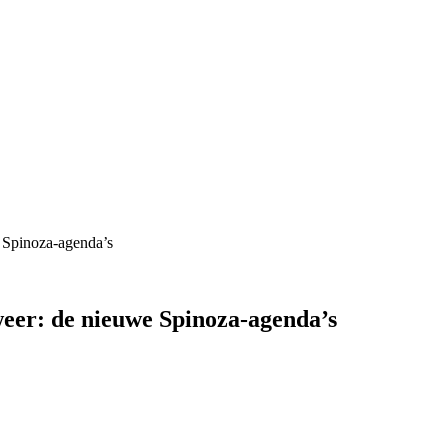
e Spinoza-agenda’s
 weer: de nieuwe Spinoza-agenda’s