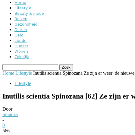
Home
Lifestyle
Beauty & mode
Reizen
Gezondheid
Dieren
Geld
Liefde
Ouders
Wonen
Zakelijk
Home
Lifestyle
Inutilis scientia Spinozana Ze zijn er weer: de nieuw
Lifestyle
Inutilis scientia Spinozana [62] Ze zijn er
Door
Spinoza
-
0
566