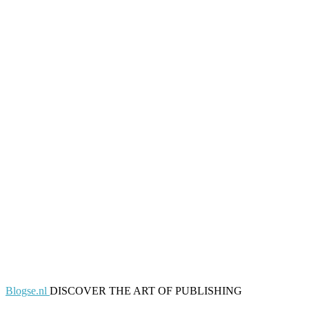
Blogse.nl
DISCOVER THE ART OF PUBLISHING