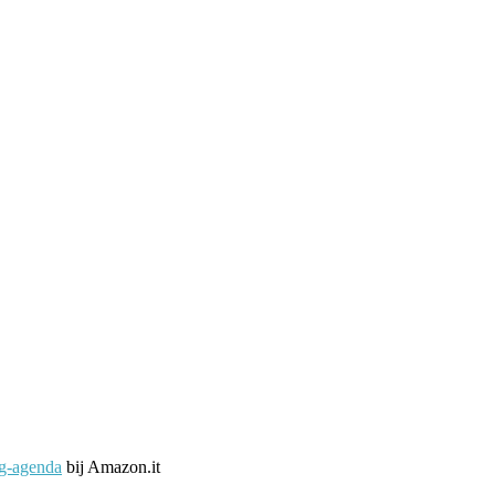
g-agenda
bij Amazon.it