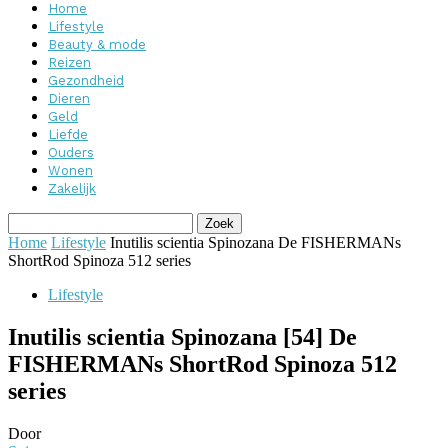
Home
Lifestyle
Beauty & mode
Reizen
Gezondheid
Dieren
Geld
Liefde
Ouders
Wonen
Zakelijk
Home
Lifestyle
Inutilis scientia Spinozana De FISHERMANs
ShortRod Spinoza 512 series
Lifestyle
Inutilis scientia Spinozana [54] De
FISHERMANs ShortRod Spinoza 512
series
Door