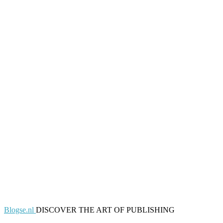
Blogse.nl
DISCOVER THE ART OF PUBLISHING