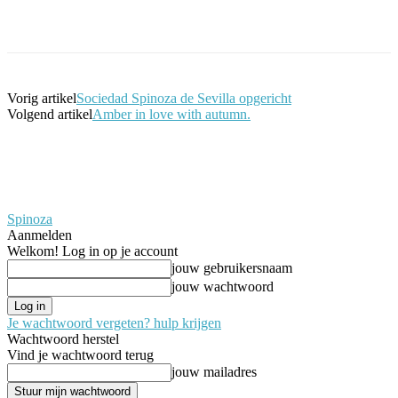
Facebook
Twitter
Pinterest
WhatsApp
Vorig artikel
Sociedad Spinoza de Sevilla opgericht
Volgend artikel
Amber in love with autumn.
Spinoza
Aanmelden
Welkom! Log in op je account
jouw gebruikersnaam
jouw wachtwoord
Je wachtwoord vergeten? hulp krijgen
Wachtwoord herstel
Vind je wachtwoord terug
jouw mailadres