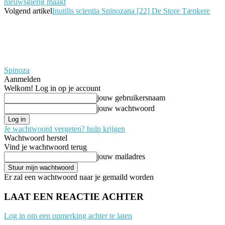
nieuwsgierig maakt
Volgend artikel
Inutilis scientia Spinozana [22] De Store Tænkere
Spinoza
Aanmelden
Welkom! Log in op je account
jouw gebruikersnaam
jouw wachtwoord
Je wachtwoord vergeten? hulp krijgen
Wachtwoord herstel
Vind je wachtwoord terug
jouw mailadres
Er zal een wachtwoord naar je gemaild worden
LAAT EEN REACTIE ACHTER
Log in om een opmerking achter te laten