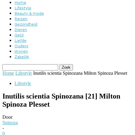
Home
Lifestyle
Beauty & mode
Reizen
Gezondheid
Dieren
Geld
Liefde
Ouders
Wonen
Zakelijk
Home
Lifestyle
Inutilis scientia Spinozana Milton Spinoza Plesset
Lifestyle
Inutilis scientia Spinozana [21] Milton
Spinoza Plesset
Door
Spinoza
-
0