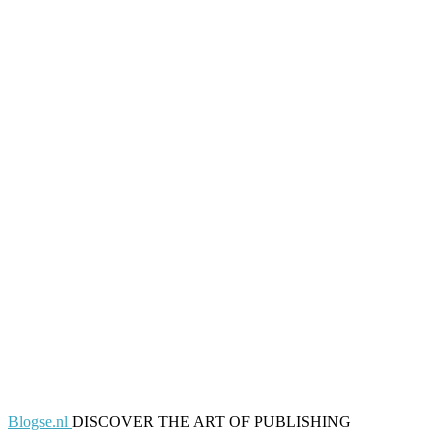
Blogse.nl
DISCOVER THE ART OF PUBLISHING