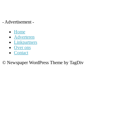
- Advertisement -
Home
Adverteren
Linkpartners
Over ons
Contact
© Newspaper WordPress Theme by TagDiv