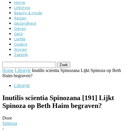
Home
Lifestyle
Beauty & mode
Reizen
Gezondheid
Dieren
Geld
Liefde
Ouders
Wonen
Zakelijk
Home
Lifestyle
Inutilis scientia Spinozana Lijkt Spinoza op Beth
Haim begraven?
Lifestyle
Inutilis scientia Spinozana [191] Lijkt
Spinoza op Beth Haim begraven?
Door
Spinoza
-