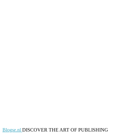
Blogse.nl
DISCOVER THE ART OF PUBLISHING